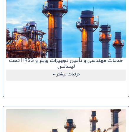
خدمات مهندسی و تأمین تجهیزات بویلر و HRSG تحت
لیسانس
جزئیات بیشتر