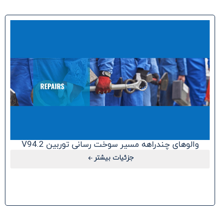
والوهای چندراهه مسیر سوخت رسانی توربین V94.2
جزئیات بیشتر